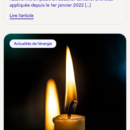
appliquée depuis le 1er janvier 2022 […]
Lire l'article
Actualités de l'énergie