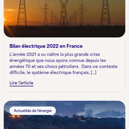
Bilan électrique 2022 en France
L’année 2021 a vu naître la plus grande crise
énergétique que nous ayons connue depuis les
années 70 et ses chocs pétroliers. Dans ce contexte
difficile, le système électrique français, […]
Lire l'article
Actualités de l'énergie