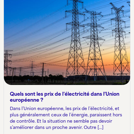
Quels sont les prix de l’électricité dans l’Union
européenne ?
Dans l’Union européenne, les prix de l’électricité, et
plus généralement ceux de l’énergie, paraissent hors
de contrôle. Et la situation ne semble pas devoir
s’améliorer dans un proche avenir. Outre […]