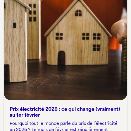
Prix électricité 2026 : ce qui change (vraiment)
au 1er février
Pourquoi tout le monde parle du prix de l’électricité
en 2026 ? Le mois de février est régulièrement