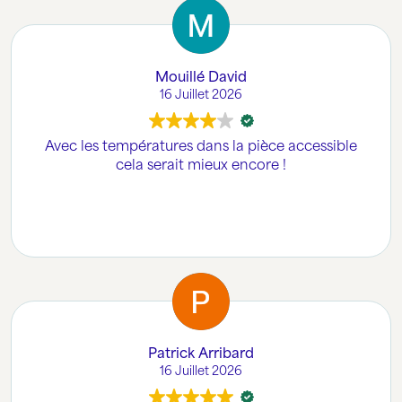
d'individualiser la consommation électrique de
chacun des appareils connectés heure par heure.
Très bonne expérience à recommander.
Mouillé David
16 Juillet 2026
Avec les températures dans la pièce accessible
cela serait mieux encore !
Patrick Arribard
16 Juillet 2026