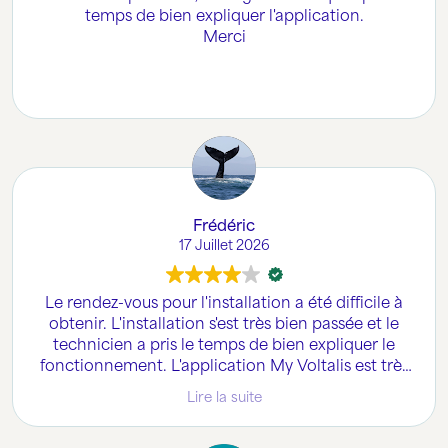
temps de bien expliquer l'application.
Merci
Frédéric
17 Juillet 2026
Le rendez-vous pour l'installation a été difficile à
obtenir. L'installation s'est très bien passée et le
technicien a pris le temps de bien expliquer le
fonctionnement. L'application My Voltalis est très
ergonomique et reprend toutes les
Lire la suite
consommations du logement y compris les
appareils non connectés. Il est possible