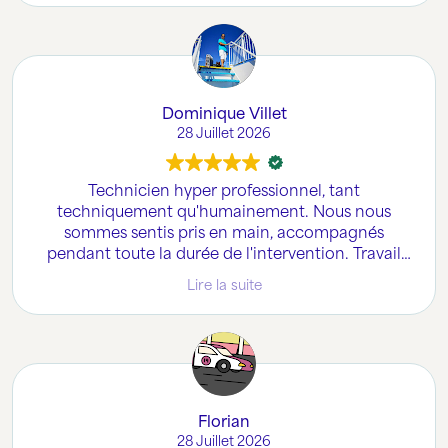
Dominique Villet
28 Juillet 2026
Technicien hyper professionnel, tant
techniquement qu'humainement. Nous nous
sommes sentis pris en main, accompagnés
pendant toute la durée de l'intervention. Travail
parfait et soigné, en prime de réponses claires à
Lire la suite
nos inquiétudes ou questionnements. Il faut aussi
savoir féliciter lorsque cela est mérité.
Florian
28 Juillet 2026