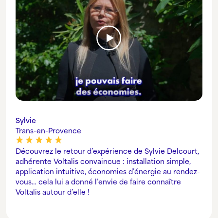
Sylvie
Trans-en-Provence
Découvrez le retour d’expérience de Sylvie Delcourt,
adhérente Voltalis convaincue : installation simple,
application intuitive, économies d’énergie au rendez-
vous… cela lui a donné l’envie de faire connaître
Voltalis autour d’elle !