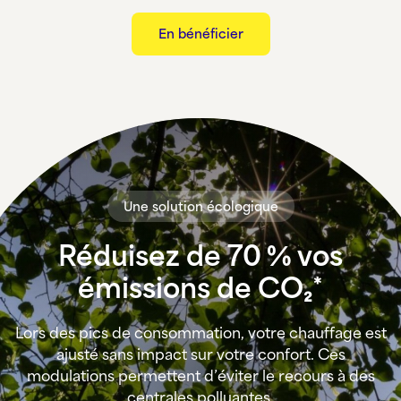
En bénéficier
Une solution écologique
Réduisez de 70 % vos
émissions de CO₂*
Lors des pics de consommation, votre chauffage est
ajusté sans impact sur votre confort. Ces
modulations permettent d’éviter le recours à des
centrales polluantes.