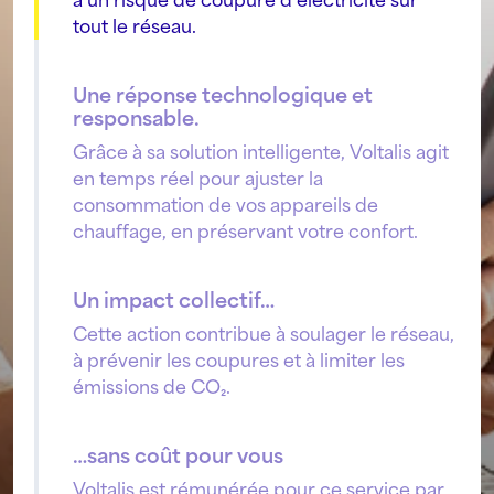
a un risque de coupure d’électricité sur
tout le réseau.
Une réponse technologique et
responsable.
Grâce à sa solution intelligente, Voltalis agit
en temps réel pour ajuster la
consommation de vos appareils de
chauffage, en préservant votre confort.
Un impact collectif…
Cette action contribue à soulager le réseau,
à prévenir les coupures et à limiter les
émissions de CO₂.
…sans coût pour vous
Voltalis est rémunérée pour ce service par