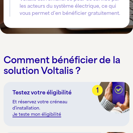
les acteurs du système électrique, ce qui
vous permet d’en bénéficier gratuitement.
Comment bénéficier de la
solution Voltalis ?
1
Testez votre éligibilité
Et réservez votre créneau
d’installation.
Je teste mon éligibilité