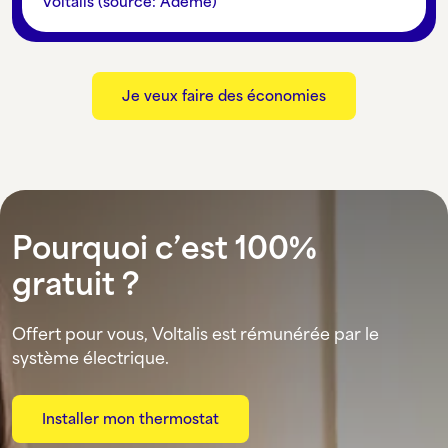
Voltalis (source: Ademe)
Je veux faire des économies
Pourquoi c’est 100%
gratuit ?
Offert pour vous, Voltalis est rémunérée par le
système électrique.
Installer mon thermostat