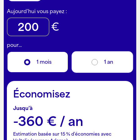
Aujourd’hui vous payez :
€
pour…
1 mois
1 an
Économisez
Jusqu’à
-360 € / an
Estimation basée sur 15 % d’économies avec