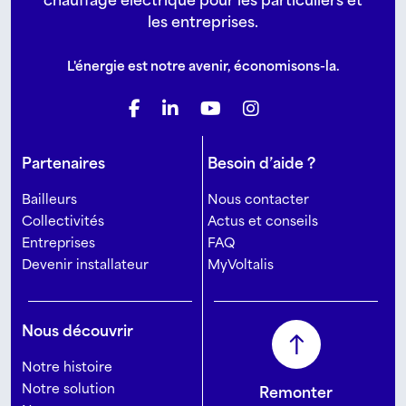
chauffage électrique pour les particuliers et
les entreprises.
L'énergie est notre avenir, économisons-la.
Partenaires
Besoin d’aide ?
Bailleurs
Nous contacter
Collectivités
Actus et conseils
Entreprises
FAQ
Devenir installateur
MyVoltalis
Nous découvrir
Notre histoire
Notre solution
Remonter