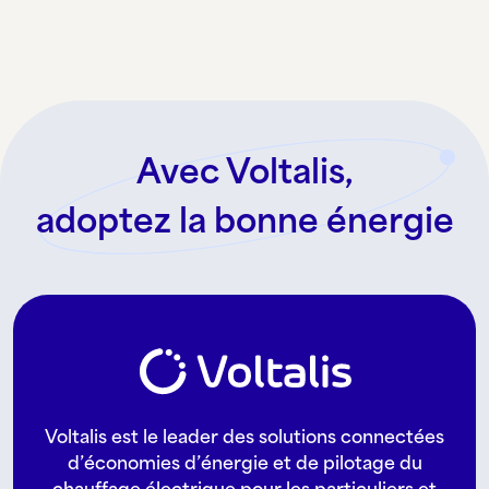
Avec Voltalis,
adoptez la bonne énergie
Voltalis est le leader des solutions connectées
d’économies d’énergie et de pilotage du