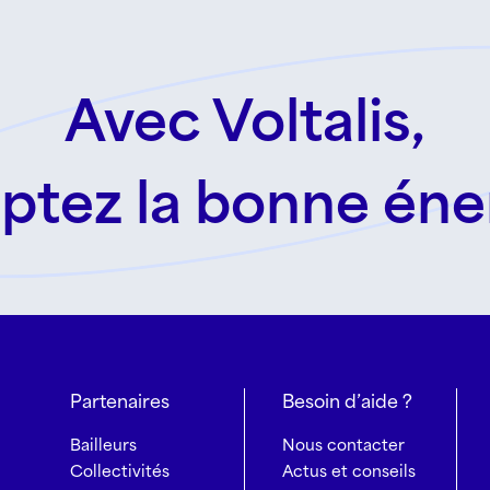
Avec Voltalis,
ptez la bonne éne
Partenaires
Besoin d’aide ?
Bailleurs
Nous contacter
Collectivités
Actus et conseils