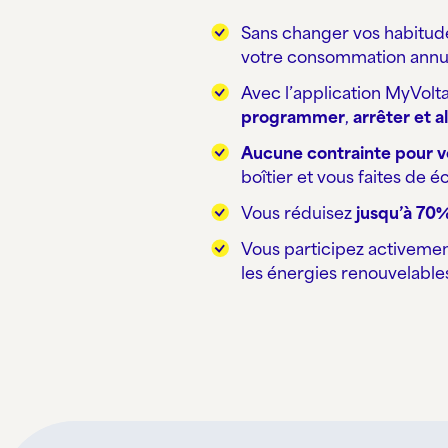
Sans changer vos habitude
votre consommation annue
Avec l’application MyVolta
programmer
,
arrêter et
a
Aucune contrainte pour v
boîtier et vous faites de
Vous réduisez
jusqu’à 70
Vous participez activemen
les énergies renouvelables