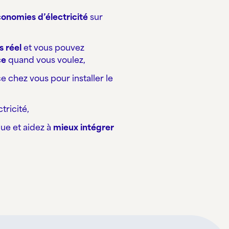
conomies d’électricité
sur
 réel
et vous pouvez
ce
quand vous voulez,
e chez vous pour installer le
tricité,
ue et aidez à
mieux intégrer