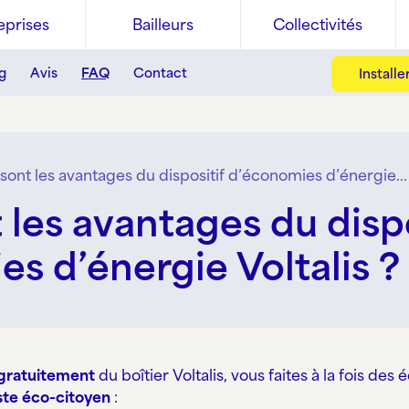
eprises
Bailleurs
Collectivités
g
Avis
FAQ
Contact
Install
sont les avantages du dispositif d’économies d’énergie...
 les avantages du dispo
s d’énergie Voltalis ?
gratuitement
du boîtier Voltalis, vous faites à la fois de
ste éco-citoyen
: