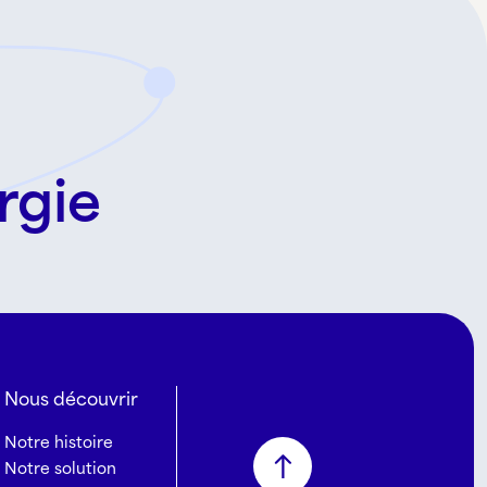
rgie
Nous découvrir
Notre histoire
Notre solution