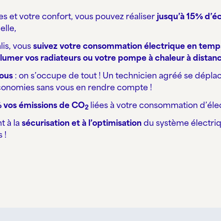
s et votre confort, vous pouvez réaliser
jusqu’à 15% d’é
lle,
lis, vous
suivez votre consommation électrique en temps
llumer vos radiateurs ou votre pompe à chaleur
à distan
ous
: on s’occupe de tout ! Un technicien agréé se déplac
 économies sans vous en rendre compte !
% vos émissions de CO
liées à votre consommation d’élec
2
t à la
sécurisation et à l’optimisation
du système électriq
 !