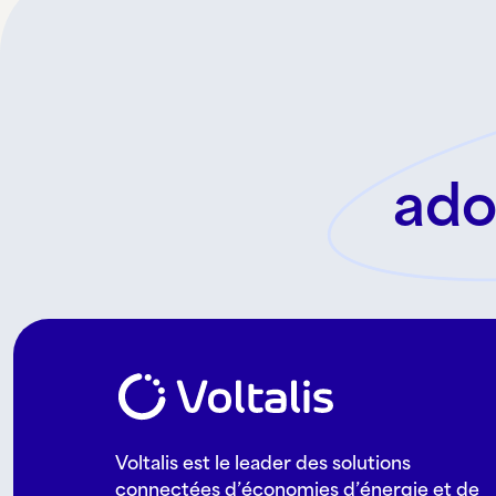
ado
Voltalis est le leader des solutions
connectées d’économies d’énergie et de