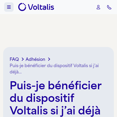
Aller au contenu
Skip to footer
Menu
FAQ
Adhésion
Puis-je bénéficier du dispositif Voltalis si j’ai
déjà...
Puis-je bénéficier
du dispositif
Voltalis si j’ai déjà