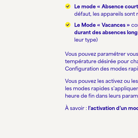
Le mode « Absence court
défaut, les appareils sont
Le Mode « Vacances »
co
durant des absences lon
leur type)
Vous pouvez paramétrer vous
température désirée pour cha
Configuration des modes rapi
Vous pouvez les activez ou les
les modes rapides s’appliquen
heure de fin dans leurs param
À savoir :
l’activation d’un m