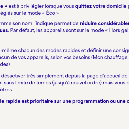
e »
est à privilégier lorsque vous
quittez votre domicile
 réglés sur le mode « Éco »
mme son nom l’indique permet de
réduire considérabl
gues
. Par défaut, les appareils sont sur le mode « Hors gel 
-même chacun des modes rapides et définir une consign
cun de vos appareils, selon vos besoins (Mon chauffag
des).
 désactiver très simplement depuis la page d’accueil de v
t sans limite de temps (jusqu’à nouvel ordre) mais vous p
ètres.
ode rapide est prioritaire sur une programmation ou une 