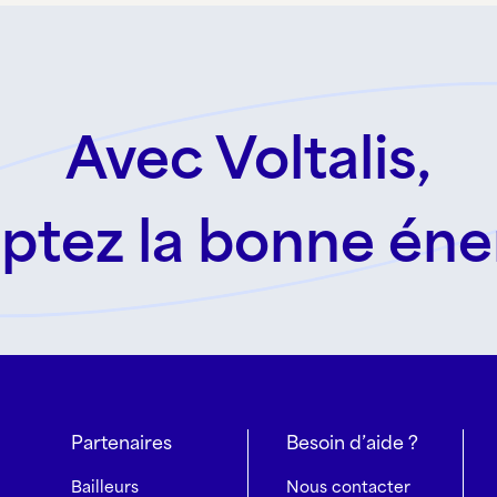
Avec Voltalis,
ptez la bonne éne
Partenaires
Besoin d’aide ?
Bailleurs
Nous contacter