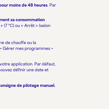
 pour moins de 48 heures
. Par
ement sa consommation
» (7 °C) ou « Arrêt » (selon
e de chauffe ou la
e > Gérer mes programmes >
otre application. Par défaut,
ouvez définir une date et
consigne de pilotage manuel.