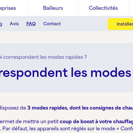
eprises
Bailleurs
Collectivités
g
Avis
FAQ
Contact
Install
i correspondent les modes rapides ?
respondent les modes 
 disposez de
3 modes rapides, dont les consignes de chau
ermet de mettre un petit
coup de boost à votre chauffa
. Par défaut, les appareils sont réglés sur le mode « Conf