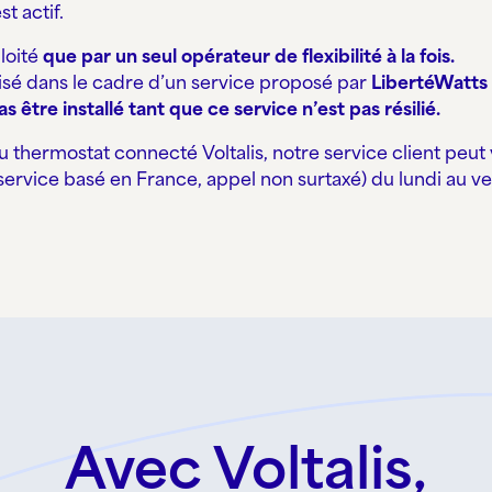
t actif.
loité
que par un seul opérateur de flexibilité à la fois.
lisé dans le cadre d’un service proposé par
LibertéWatts 
 être installé tant que ce service n’est pas résilié.
du thermostat connecté Voltalis, notre service client pe
ervice basé en France, appel non surtaxé) du lundi au ven
Avec Voltalis,