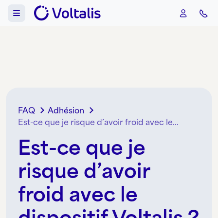
Aller au contenu
Skip to footer
Menu
FAQ
Adhésion
Est-ce que je risque d’avoir froid avec le...
Est-ce que je
risque d’avoir
froid avec le
dispositif Voltalis ?